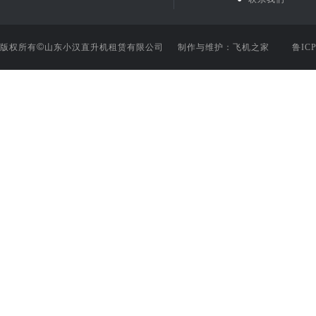
©
版权所有
山东小汉直升机租赁有限公司 制作与维护：
飞机之家
鲁ICP