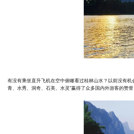
有没有乘坐直升飞机在空中俯瞰看过桂林山水？以前没有机
青、水秀、洞奇、石美、水灵”赢得了众多国内外游客的赞