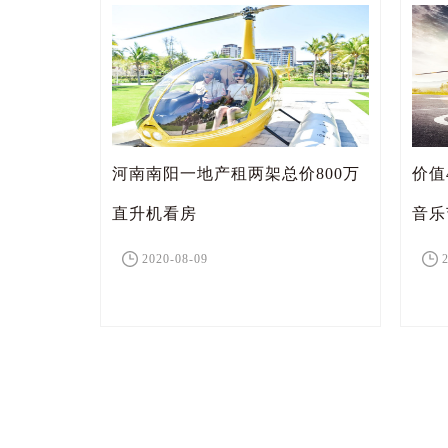
河南南阳一地产租两架总价800万
价值
直升机看房
音乐
2020-08-09