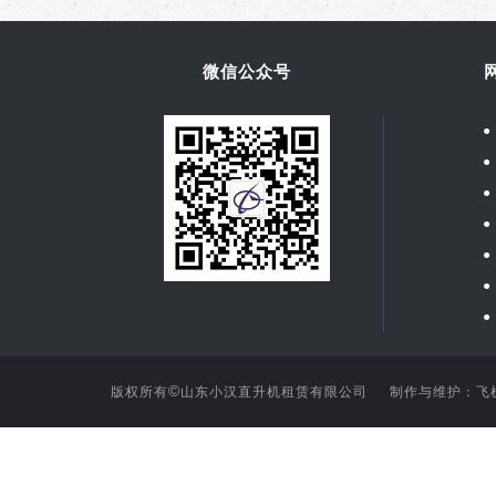
微信公众号
●
●
●
●
●
●
●
©
版权所有
山东小汉直升机租赁有限公司 制作与维护：
飞