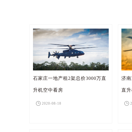
石家庄一地产租2架总价3000万直
济南
升机空中看房
直升
2020-08-18