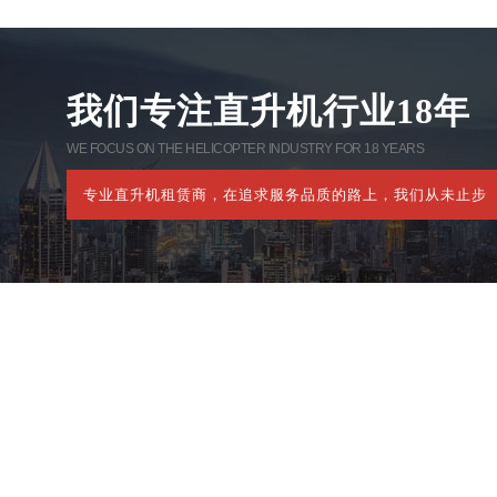
我们专注直升机行业18年
WE FOCUS ON THE HELICOPTER INDUSTRY FOR 18 YEARS
专业直升机租赁商，在追求服务品质的路上，我们从未止步